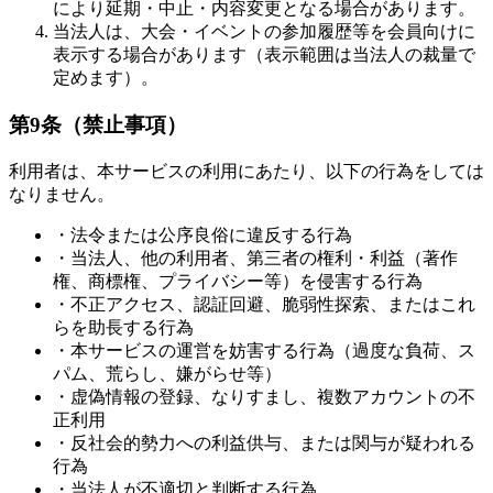
により延期・中止・内容変更となる場合があります。
当法人は、大会・イベントの参加履歴等を会員向けに
表示する場合があります（表示範囲は当法人の裁量で
定めます）。
第9条（禁止事項）
利用者は、本サービスの利用にあたり、以下の行為をしては
なりません。
・法令または公序良俗に違反する行為
・当法人、他の利用者、第三者の権利・利益（著作
権、商標権、プライバシー等）を侵害する行為
・不正アクセス、認証回避、脆弱性探索、またはこれ
らを助長する行為
・本サービスの運営を妨害する行為（過度な負荷、ス
パム、荒らし、嫌がらせ等）
・虚偽情報の登録、なりすまし、複数アカウントの不
正利用
・反社会的勢力への利益供与、または関与が疑われる
行為
・当法人が不適切と判断する行為