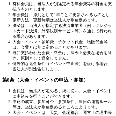
有料会員は、当法人が別途定める年会費等の料金を支
払うものとします。
年会費は、原則として1年ごとに更新されるものとし、
更新方法・更新時期は当法人が別途定めます。
決済は、当法人が指定する決済事業者（例：クレジッ
トカード決済、外部決済サービス等）を通じて行われ
る場合があります。
大会・イベント参加費、チケット代金、物販代金等
は、会費とは別に定めることがあります。
既に支払われた会費・料金は、法令上必要な場合を除
き、原則として返金しません。
例外的な返金条件（イベント中止等）を設ける場合、
当法人が別途告知します。
第8条（大会・イベントの申込・参加）
会員は、当法人が定める手続に従い、大会・イベント
に申込みを行うことができます。
申込の成立、参加可否、参加条件、当日の運営ルール
等は、当法人が別途定めるところによります。
大会・イベントは、天災、会場都合、運営上の理由等