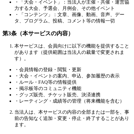
・「大会・イベント」：当法人が主催・共催・運営協
力する大会、予選会、月例会、その他イベント
・「コンテンツ」：文章、画像、動画、音声、デー
タ、プログラム、投稿、コメント等の情報一切
第3条（本サービスの内容）
本サービスは、会員向けに以下の機能を提供すること
があります（提供範囲は当法人の裁量で変更されま
す）。
・会員情報の登録・閲覧・更新
・大会・イベントの案内、申込、参加履歴の表示
・ルール・FAQ等の情報提供
・掲示板等のコミュニティ機能
・グッズ販売、チケット販売、決済連携
・レーティング・成績等の管理（将来機能を含む）
当法人は、本サービスの内容の全部または一部を、事
前の告知なく追加・変更・停止・終了することがあり
ます。