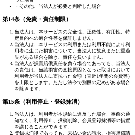
・その他、当法人が必要と判断した場合
第14条（免責・責任制限）
当法人は、本サービスの完全性、正確性、有用性、特
定目的への適合性等を保証しません。
当法人は、本サービスの利用または利用不能により利
用者に生じた損害について、当法人に故意または重過
失がある場合を除き、責任を負いません。
当法人が損害賠償責任を負う場合であっても、当法人
の責任は、当該損害の直接原因となった取引において
利用者が当法人に支払った金額（直近1年間の会費等）
を上限とします。ただし法令で別段の定めがある場合
を除きます。
第15条（利用停止・登録抹消）
当法人は、利用者が本規約に違反した場合、事前の通
知なく、利用停止、投稿削除、会員登録抹消等の措置
を講じることができます。
登録抹消後であっても、未払い金の請求、損害賠償請