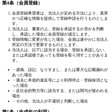
第4条（会員登録）
会員登録希望者は、当法人が定める方法により、真実
かつ正確な情報を提供して登録申請を行うものとしま
す。
当法人は、審査の上、登録を承認するか否かを判断
し、承認した場合に会員登録が成立します。
登録情報に変更が生じた場合、会員は速やかに当法人
所定の方法で更新するものとします。
当法人は、以下に該当する場合、登録を承認しない、
または承認後であっても登録を取り消すことがありま
す。
・虚偽、誤記、なりすまし、または重大な記載漏れが
あった場合
・過去に本規約違反等により利用停止・登録抹消とな
った場合
・反社会的勢力等に該当する、または関与が疑われる
場合
・その他、当法人が不適切と判断した場合
第5条（未成年の利用）