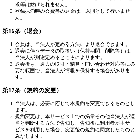
求等は妨げられません。
登録抹消時の会費等の返金は、原則として行いませ
ん。
第16条（退会）
会員は、当法人が定める方法により退会できます。
退会に伴うデータの取扱い（保持期間、削除等）は、
当法人が別途定めるところによります。
退会後も、過去の取引・精算・問い合わせ対応等に必
要な範囲で、当法人が情報を保持する場合がありま
す。
第17条（規約の変更）
当法人は、必要に応じて本規約を変更できるものとし
ます。
規約変更は、本サービス上での掲示その他当法人が適
当と判断する方法で告知し、告知後に利用者が本サー
ビスを利用した場合、変更後の規約に同意したものと
みなします。